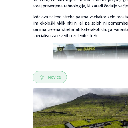
torej preverjena tehnologija, ki zaradi čedalje večj
Izdelava zelene strehe pa ima vsekakor zelo praktič
jim ekološki vidik niti ni ali pa sploh ni pome
zanima zelena streha ali katerakoli druga variant
specialisti za izvedbo zelenih streh.
Novice