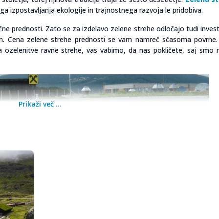
ega izpostavljanja ekologije in trajnostnega razvoja le pridobiva.
ne prednosti. Zato se za izdelavo zelene strehe odločajo tudi investit
mben. Cena zelene strehe prednosti se vam namreč sčasoma povrne.
a ozelenitve ravne strehe, vas vabimo, da nas pokličete, saj smo n
Prikaži več ...