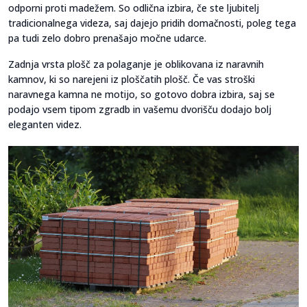
odporni proti madežem. So odlična izbira, če ste ljubitelj
tradicionalnega videza, saj dajejo pridih domačnosti, poleg tega
pa tudi zelo dobro prenašajo močne udarce.
Zadnja vrsta plošč za polaganje je oblikovana iz naravnih
kamnov, ki so narejeni iz ploščatih plošč. Če vas stroški
naravnega kamna ne motijo, so gotovo dobra izbira, saj se
podajo vsem tipom zgradb in vašemu dvorišču dodajo bolj
eleganten videz.