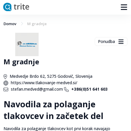
Domov
M gradnje
Ponudba
M gradnje
Medvedje Brdo 62, 5275 Godovič, Slovenija
https://www.tlakovanje-medved.si/
stefan.medved@gmail.com
+386(0)51 641 603
Navodila za polaganje
tlakovcev in začetek del
Navodila za polaganje tlakovcev kot prvi korak navajajo