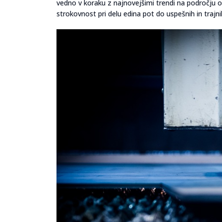
vedno v koraku z najnovejšimi trendi na področju o
strokovnost pri delu edina pot do uspešnih in trajn