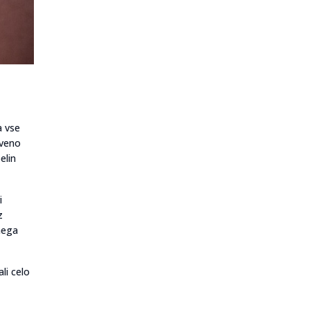
a vse
tveno
elin
i
z
nega
li celo