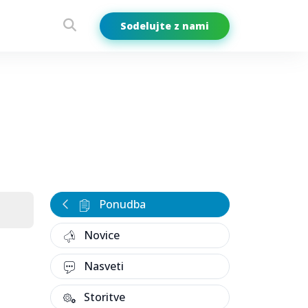
Sodelujte z nami
Ponudba
Novice
Nasveti
Storitve