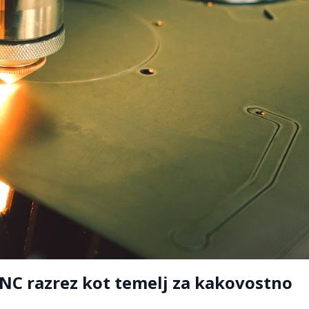
NC razrez kot temelj za kakovostno