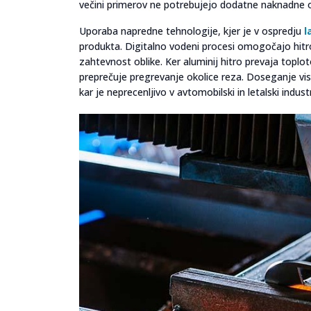
večini primerov ne potrebujejo dodatne naknadne o
Uporaba napredne tehnologije, kjer je v ospredju
l
produkta. Digitalno vodeni procesi omogočajo hitro 
zahtevnost oblike. Ker aluminij hitro prevaja toploto
preprečuje pregrevanje okolice reza. Doseganje vis
kar je neprecenljivo v avtomobilski in letalski industri