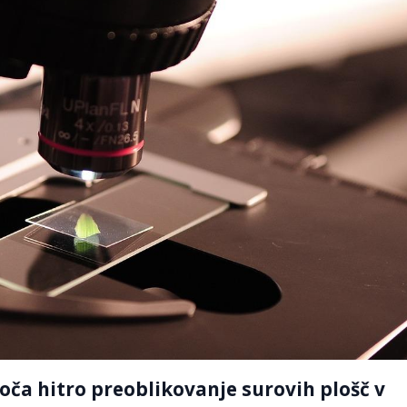
oča hitro preoblikovanje surovih plošč v