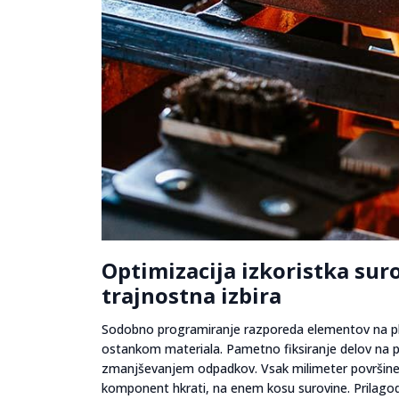
Optimizacija izkoristka suro
trajnostna izbira
Sodobno programiranje razporeda elementov na plo
ostankom materiala. Pametno fiksiranje delov na p
zmanjševanjem odpadkov. Vsak milimeter površine j
komponent hkrati, na enem kosu surovine. Prilagodlj