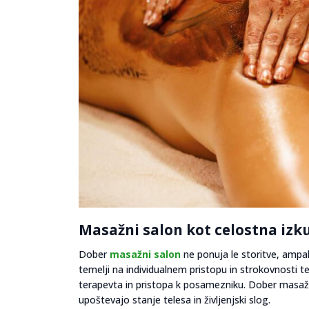
Masažni salon kot celostna izk
Dober
masažni salon
ne ponuja le storitve, ampa
temelji na individualnem pristopu in strokovnosti t
terapevta in pristopa k posamezniku. Dober masažni
upoštevajo stanje telesa in življenjski slog.