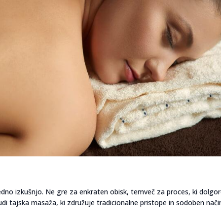
edno izkušnjo. Ne gre za enkraten obisk, temveč za proces, ki dolgo
tudi tajska masaža, ki združuje tradicionalne pristope in sodoben nači