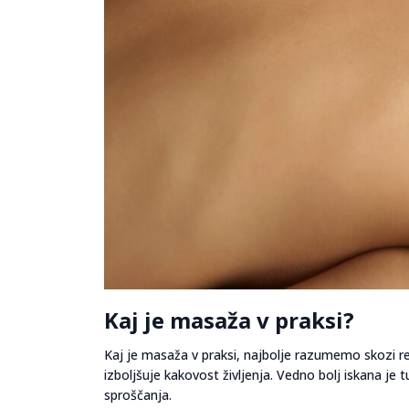
Kaj je masaža v praksi?
Kaj je masaža v praksi, najbolje razumemo skozi r
izboljšuje kakovost življenja. Vedno bolj iskana je 
sproščanja.