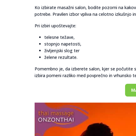
Ko izbirate masažni salon, bodite pozorni na kakov
potrebe. Pravilen izbor vpliva na celotno izkušnjo in
Pri izbiri upoštevajte:
telesne težave,
stopnjo napetosti,
življenjski slog ter
želene rezultate.
Pomembno je, da izberete salon, kjer se počutite 
izbira pomeni razliko med povprečno in vrhunsko terap
M