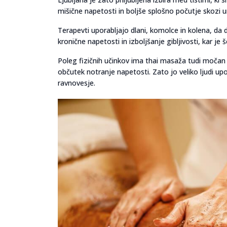
mišične napetosti in boljše splošno počutje skozi 
Terapevti uporabljajo dlani, komolce in kolena, da
kronične napetosti in izboljšanje gibljivosti, kar je
Poleg fizičnih učinkov ima thai masaža tudi močan 
občutek notranje napetosti. Zato jo veliko ljudi upo
ravnovesje.