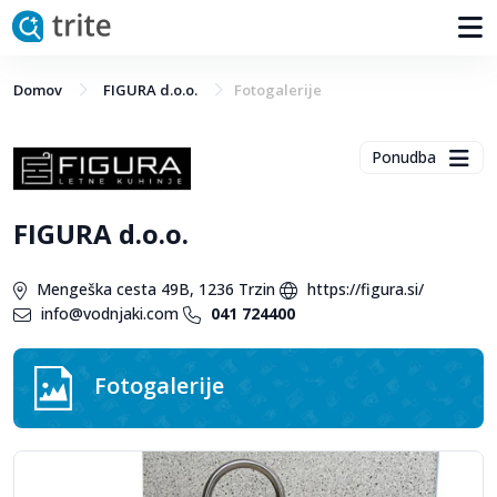
Domov
FIGURA d.o.o.
Fotogalerije
Ponudba
FIGURA d.o.o.
Mengeška cesta 49B, 1236 Trzin
https://figura.si/
info@vodnjaki.com
041 724400
Fotogalerije