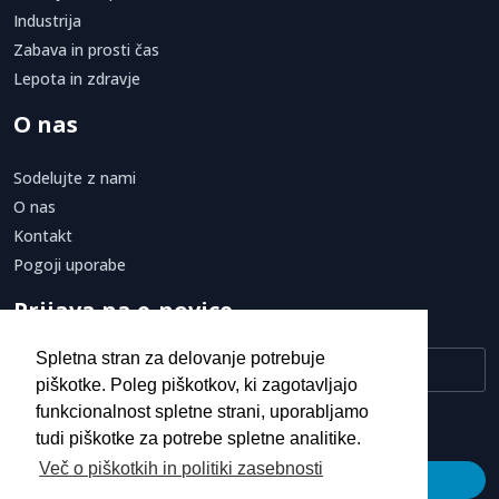
Industrija
Zabava in prosti čas
Lepota in zdravje
O nas
Sodelujte z nami
O nas
Kontakt
Pogoji uporabe
Prijava na e-novice
Spletna stran za delovanje potrebuje
piškotke. Poleg piškotkov, ki zagotavljajo
funkcionalnost spletne strani, uporabljamo
Strinjam se s
pogoji uporabe.
tudi piškotke za potrebe spletne analitike.
Več o piškotkih in politiki zasebnosti
Prijava