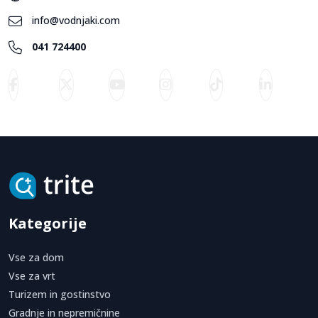
info@vodnjaki.com
041 724400
Kategorije
Vse za dom
Vse za vrt
Turizem in gostinstvo
Gradnje in nepremičnine