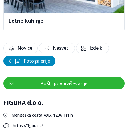
Letne kuhinje
Novice
Nasveti
Izdelki
Fotogalerije
Pošlji povpraševanje
FIGURA d.o.o.
Mengeška cesta 49B, 1236 Trzin
https://figura.si/