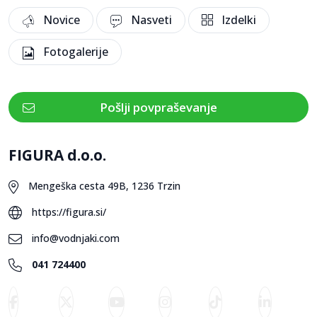
Novice
Nasveti
Izdelki
Fotogalerije
Pošlji povpraševanje
FIGURA d.o.o.
Mengeška cesta 49B, 1236 Trzin
https://figura.si/
info@vodnjaki.com
041 724400