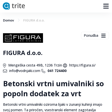
Domov
FIGURA d.o.o.
Ponudba
FIGURA d.o.o.
Mengeška cesta 49B, 1236 Trzin
https://figura.si/
info@vodnjaki.com
041 724400
Betonski vrtni umivalniki so
popoln dodatek za vrt
Betonski vrtni umivalniki oziroma lijaki v zunanji kuhinji imajo
svoj pomen. Ta priročen, vsestranski element zagotavlja