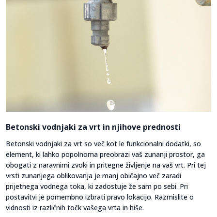
Betonski vodnjaki za vrt in njihove prednosti
Betonski vodnjaki za vrt so več kot le funkcionalni dodatki, so
element, ki lahko popolnoma preobrazi vaš zunanji prostor, ga
obogati z naravnimi zvoki in pritegne življenje na vaš vrt. Pri tej
vrsti zunanjega oblikovanja je manj običajno več zaradi
prijetnega vodnega toka, ki zadostuje že sam po sebi. Pri
postavitvi je pomembno izbrati pravo lokacijo. Razmislite o
vidnosti iz različnih točk vašega vrta in hiše.