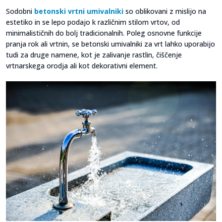
Sodobni
betonski vrtni umivalniki
so oblikovani z mislijo na
estetiko in se lepo podajo k različnim stilom vrtov, od
minimalističnih do bolj tradicionalnih. Poleg osnovne funkcije
pranja rok ali vrtnin, se betonski umivalniki za vrt lahko uporabijo
tudi za druge namene, kot je zalivanje rastlin, čiščenje
vrtnarskega orodja ali kot dekorativni element.