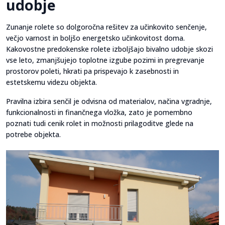
udobje
Zunanje rolete so dolgoročna rešitev za učinkovito senčenje,
večjo varnost in boljšo energetsko učinkovitost doma.
Kakovostne predokenske rolete izboljšajo bivalno udobje skozi
vse leto, zmanjšujejo toplotne izgube pozimi in pregrevanje
prostorov poleti, hkrati pa prispevajo k zasebnosti in
estetskemu videzu objekta.
Pravilna izbira senčil je odvisna od materialov, načina vgradnje,
funkcionalnosti in finančnega vložka, zato je pomembno
poznati tudi cenik rolet in možnosti prilagoditve glede na
potrebe objekta.