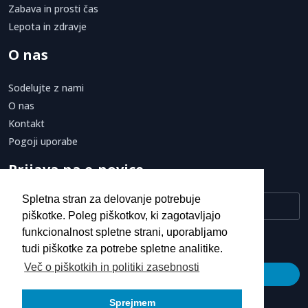
Zabava in prosti čas
Lepota in zdravje
O nas
Sodelujte z nami
O nas
Kontakt
Pogoji uporabe
Prijava na e-novice
Spletna stran za delovanje potrebuje
piškotke. Poleg piškotkov, ki zagotavljajo
funkcionalnost spletne strani, uporabljamo
Strinjam se s
pogoji uporabe.
tudi piškotke za potrebe spletne analitike.
Več o piškotkih in politiki zasebnosti
Prijava
Sprejmem