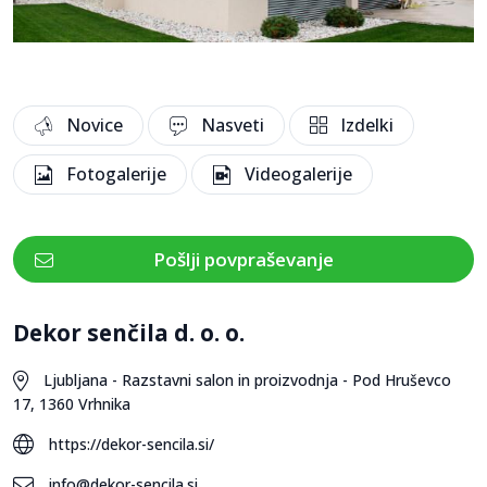
Novice
Nasveti
Izdelki
Fotogalerije
Videogalerije
Pošlji povpraševanje
Dekor senčila d. o. o.
Ljubljana - Razstavni salon in proizvodnja - Pod Hruševco
17, 1360 Vrhnika
https://dekor-sencila.si/
info@dekor-sencila.si