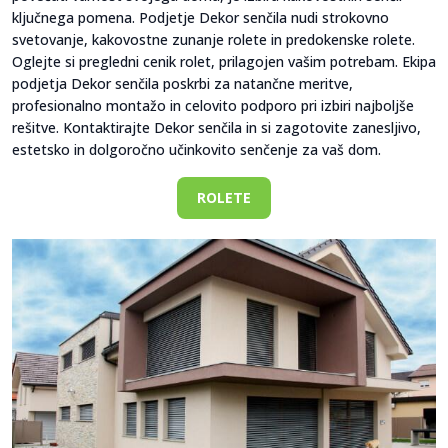
ključnega pomena. Podjetje Dekor senčila nudi strokovno
svetovanje, kakovostne zunanje rolete in predokenske rolete.
Oglejte si pregledni cenik rolet, prilagojen vašim potrebam. Ekipa
podjetja Dekor senčila poskrbi za natančne meritve,
profesionalno montažo in celovito podporo pri izbiri najboljše
rešitve. Kontaktirajte Dekor senčila in si zagotovite zanesljivo,
estetsko in dolgoročno učinkovito senčenje za vaš dom.
ROLETE