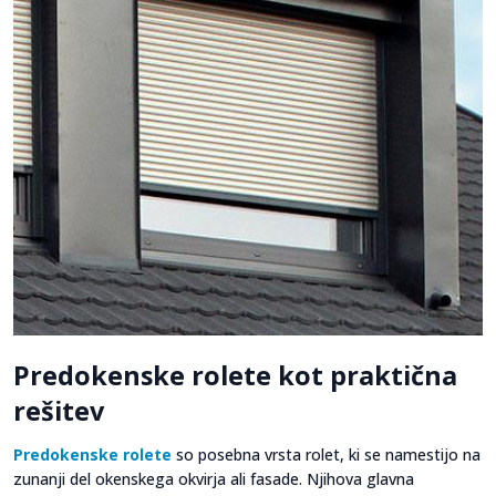
Predokenske rolete kot praktična
rešitev
Predokenske rolete
so posebna vrsta rolet, ki se namestijo na
zunanji del okenskega okvirja ali fasade. Njihova glavna