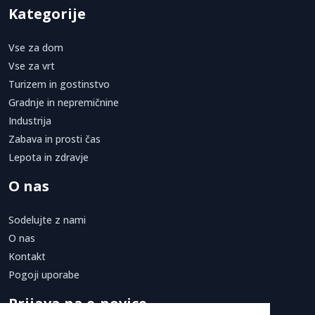
Kategorije
Vse za dom
Vse za vrt
Turizem in gostinstvo
Gradnje in nepremičnine
Industrija
Zabava in prosti čas
Lepota in zdravje
O nas
Sodelujte z nami
O nas
Kontakt
Pogoji uporabe
Prijava na e-novice