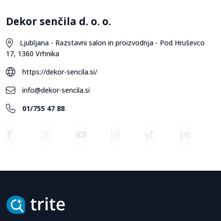
Dekor senčila d. o. o.
Ljubljana - Razstavni salon in proizvodnja - Pod Hruševco
17, 1360 Vrhnika
https://dekor-sencila.si/
info@dekor-sencila.si
01/755 47 88