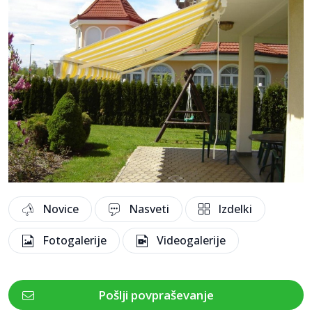
Novice
Nasveti
Izdelki
Fotogalerije
Videogalerije
Pošlji povpraševanje