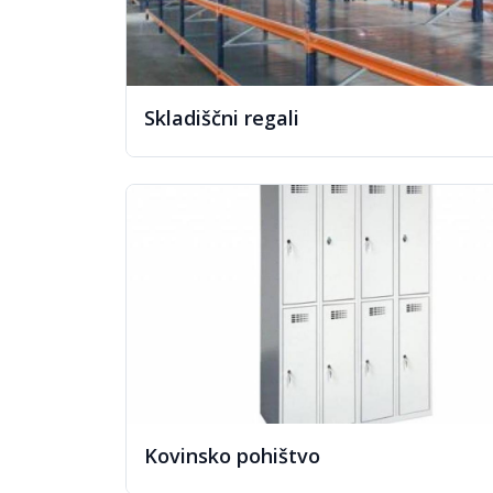
Skladiščni regali
Kovinsko pohištvo