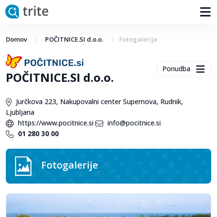
Domov
POČITNICE.SI d.o.o.
Fotogalerije
Ponudba
POČITNICE.SI d.o.o.
Jurčkova 223, Nakupovalni center Supernova, Rudnik,
Ljubljana
https://www.pocitnice.si
info@pocitnice.si
01 280 30 00
Fotogalerije