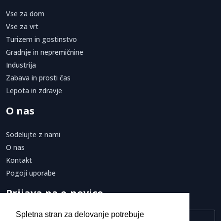
Vse za dom
Vse za vrt
Turizem in gostinstvo
Gradnje in nepremičnine
Industrija
Zabava in prosti čas
Lepota in zdravje
O nas
Sodelujte z nami
O nas
Kontakt
Pogoji uporabe
Prijava na e-novice
Spletna stran za delovanje potrebuje