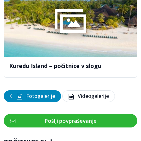
Kuredu Island – počitnice v slogu
Fotogalerije
Videogalerije
Pošlji povpraševanje