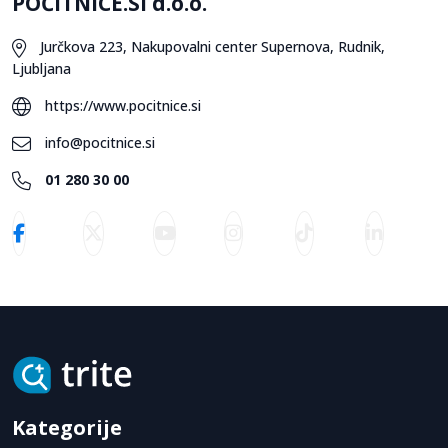
POČITNICE.SI d.o.o.
Jurčkova 223, Nakupovalni center Supernova, Rudnik,
Ljubljana
https://www.pocitnice.si
info@pocitnice.si
01 280 30 00
Kategorije