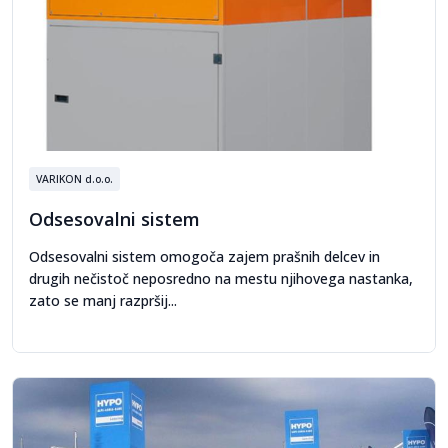
VARIKON d.o.o.
Odsesovalni sistem
Odsesovalni sistem omogoča zajem prašnih delcev in
drugih nečistoč neposredno na mestu njihovega nastanka,
zato se manj razpršij...