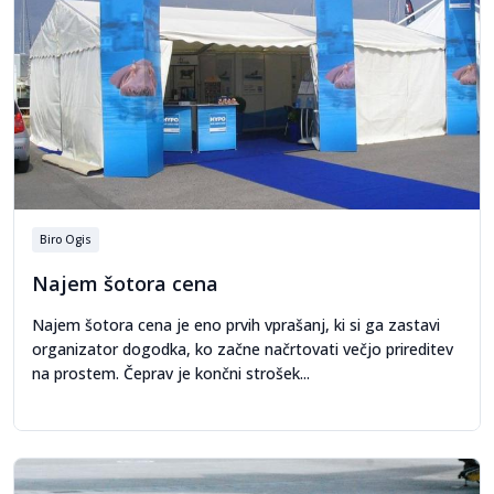
Biro Ogis
Najem šotora cena
Najem šotora cena je eno prvih vprašanj, ki si ga zastavi
organizator dogodka, ko začne načrtovati večjo prireditev
na prostem. Čeprav je končni strošek...