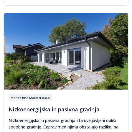
Marles hiše Maribor d.o.o.
Nizkoenergijska in pasivna gradnja
Nizkoenergijska in pasivna gradnja sta uveljavljeni obliki
sodobne gradnje. Čeprav med njima obstajajo razlike, pa