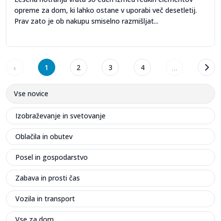
opreme za dom, ki lahko ostane v uporabi več desetletij.
Prav zato je ob nakupu smiselno razmišljat...
‹
1
2
3
4
...
Vse novice
Izobraževanje in svetovanje
Oblačila in obutev
Posel in gospodarstvo
Zabava in prosti čas
Vozila in transport
Vse za dom