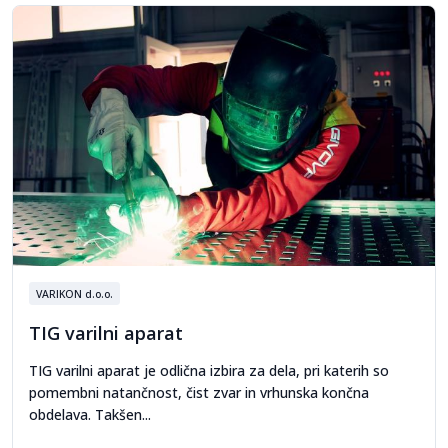
VARIKON d.o.o.
TIG varilni aparat
TIG varilni aparat je odlična izbira za dela, pri katerih so
pomembni natančnost, čist zvar in vrhunska končna
obdelava. Takšen...