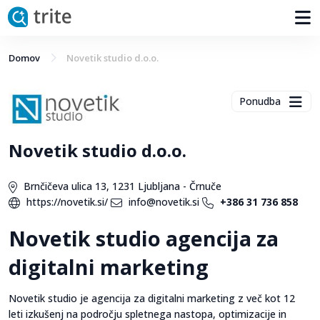
Domov
Novetik studio d.o.o.
Ponudba
Novetik studio d.o.o.
Brnčičeva ulica 13, 1231 Ljubljana - Črnuče
https://novetik.si/
info@novetik.si
+386 31 736 858
Novetik studio agencija za
digitalni marketing
Novetik studio je agencija za digitalni marketing z več kot 12
leti izkušenj na področju spletnega nastopa, optimizacije in