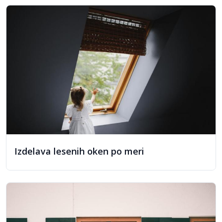
Vhodna vrata
Izdelava lesenih oken po meri