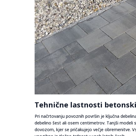
Tehnične lastnosti betonski
Pri načrtovanju povoznih površin je ključna debelin
debelino šest ali osem centimetrov. Tanjši modeli
dovozom, kjer se pričakujejo večje obremenitve. Vs