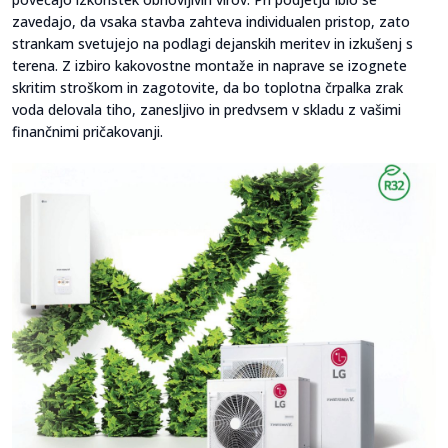
zavedajo, da vsaka stavba zahteva individualen pristop, zato
strankam svetujejo na podlagi dejanskih meritev in izkušenj s
terena. Z izbiro kakovostne montaže in naprave se izognete
skritim stroškom in zagotovite, da bo toplotna črpalka zrak
voda delovala tiho, zanesljivo in predvsem v skladu z vašimi
finančnimi pričakovanji.