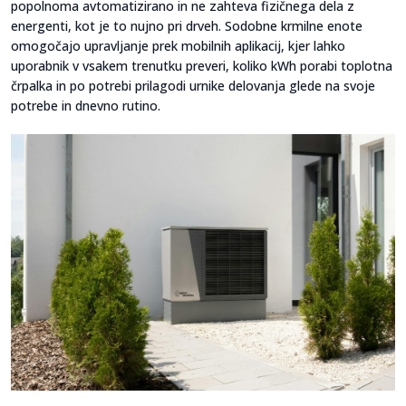
popolnoma avtomatizirano in ne zahteva fizičnega dela z
energenti, kot je to nujno pri drveh. Sodobne krmilne enote
omogočajo upravljanje prek mobilnih aplikacij, kjer lahko
uporabnik v vsakem trenutku preveri, koliko kWh porabi toplotna
črpalka in po potrebi prilagodi urnike delovanja glede na svoje
potrebe in dnevno rutino.