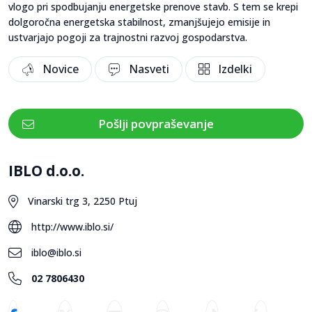
vlogo pri spodbujanju energetske prenove stavb. S tem se krepi
dolgoročna energetska stabilnost, zmanjšujejo emisije in
ustvarjajo pogoji za trajnostni razvoj gospodarstva.
Novice
Nasveti
Izdelki
Pošlji povpraševanje
IBLO d.o.o.
Vinarski trg 3, 2250 Ptuj
http://www.iblo.si/
iblo@iblo.si
02 7806430