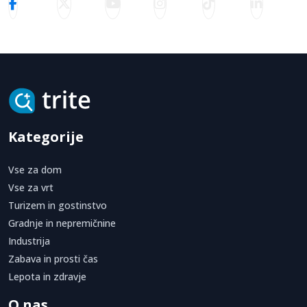
Kategorije
Vse za dom
Vse za vrt
Turizem in gostinstvo
Gradnje in nepremičnine
Industrija
Zabava in prosti čas
Lepota in zdravje
O nas