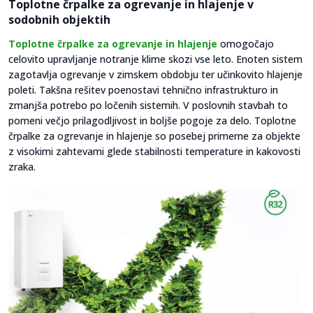
Toplotne črpalke za ogrevanje in hlajenje v
sodobnih objektih
Toplotne črpalke za ogrevanje in hlajenje
omogočajo
celovito upravljanje notranje klime skozi vse leto. Enoten sistem
zagotavlja ogrevanje v zimskem obdobju ter učinkovito hlajenje
poleti. Takšna rešitev poenostavi tehnično infrastrukturo in
zmanjša potrebo po ločenih sistemih. V poslovnih stavbah to
pomeni večjo prilagodljivost in boljše pogoje za delo. Toplotne
črpalke za ogrevanje in hlajenje so posebej primerne za objekte
z visokimi zahtevami glede stabilnosti temperature in kakovosti
zraka.