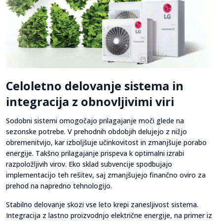
Celoletno delovanje sistema in
integracija z obnovljivimi viri
Sodobni sistemi omogočajo prilagajanje moči glede na
sezonske potrebe. V prehodnih obdobjih delujejo z nižjo
obremenitvijo, kar izboljšuje učinkovitost in zmanjšuje porabo
energije. Takšno prilagajanje prispeva k optimalni izrabi
razpoložljivih virov. Eko sklad subvencije spodbujajo
implementacijo teh rešitev, saj zmanjšujejo finančno oviro za
prehod na napredno tehnologijo.
Stabilno delovanje skozi vse leto krepi zanesljivost sistema.
Integracija z lastno proizvodnjo električne energije, na primer iz