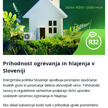
Prihodnost ogrevanja in hlajenja v
Sloveniji
Energetska politika Slovenije spodbuja postopno opuščanje
fosilnih goriv in povečanje deleža obnovljivih virov. Tehnološki
razvoj in regulativne usmeritve podpirajo širšo uporabo
sodobnih sistemov ogrevanja in hlajenja.
Eko sklad subvencije bodo tudi v prihodnje igrale pomembno