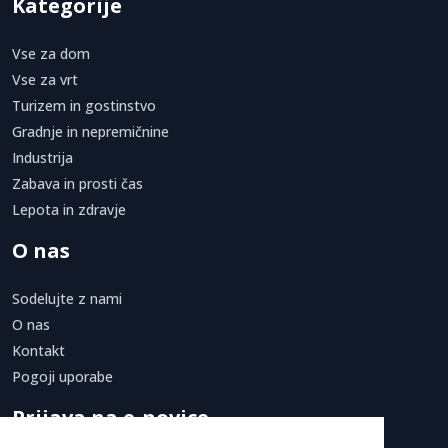
Kategorije
Vse za dom
Vse za vrt
Turizem in gostinstvo
Gradnje in nepremičnine
Industrija
Zabava in prosti čas
Lepota in zdravje
O nas
Sodelujte z nami
O nas
Kontakt
Pogoji uporabe
Prijava na e-novice