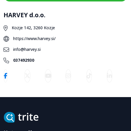
HARVEY d.o.o.
Kozje 142, 3260 Kozje
https://www.harvey.si/
info@harvey.si
037492930