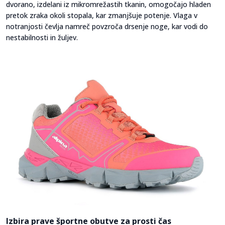
dvorano, izdelani iz mikromrežastih tkanin, omogočajo hladen
pretok zraka okoli stopala, kar zmanjšuje potenje. Vlaga v
notranjosti čevlja namreč povzroča drsenje noge, kar vodi do
nestabilnosti in žuljev.
Izbira prave športne obutve za prosti čas