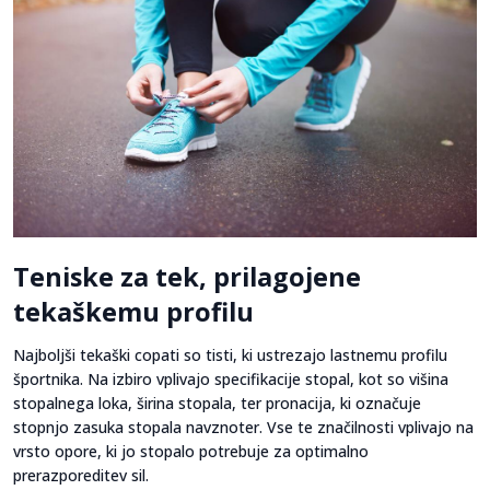
Teniske za tek, prilagojene
tekaškemu profilu
Najboljši tekaški copati so tisti, ki ustrezajo lastnemu profilu
športnika. Na izbiro vplivajo specifikacije stopal, kot so višina
stopalnega loka, širina stopala, ter pronacija, ki označuje
stopnjo zasuka stopala navznoter. Vse te značilnosti vplivajo na
vrsto opore, ki jo stopalo potrebuje za optimalno
prerazporeditev sil.