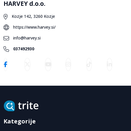
HARVEY d.o.o.
Kozje 142, 3260 Kozje
https://www.harvey.si/
info@harvey.si
037492930
Kategorije