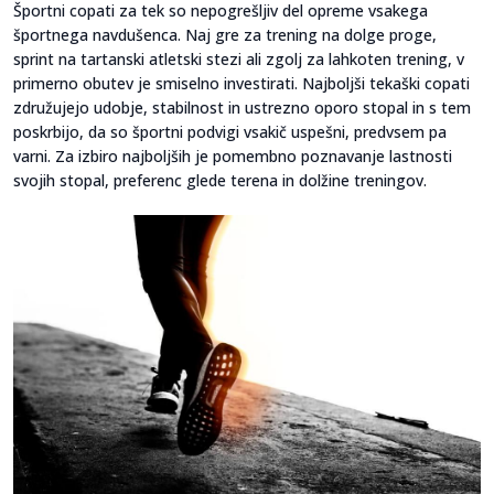
Športni copati za tek so nepogrešljiv del opreme vsakega
športnega navdušenca. Naj gre za trening na dolge proge,
sprint na tartanski atletski stezi ali zgolj za lahkoten trening, v
primerno obutev je smiselno investirati. Najboljši tekaški copati
združujejo udobje, stabilnost in ustrezno oporo stopal in s tem
poskrbijo, da so športni podvigi vsakič uspešni, predvsem pa
varni. Za izbiro najboljših je pomembno poznavanje lastnosti
svojih stopal, preferenc glede terena in dolžine treningov.