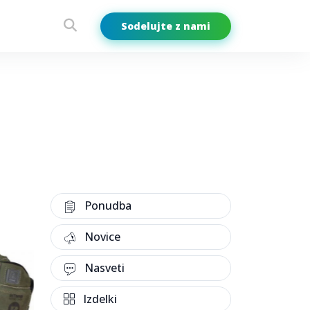
Sodelujte z nami
Ponudba
Novice
Nasveti
Izdelki