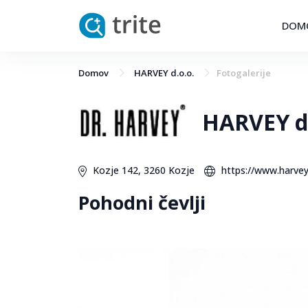
DOM
Domov
HARVEY d.o.o.
Fotogalerije
HARVEY d.
Kozje 142, 3260 Kozje
https://www.harvey.
Pohodni čevlji