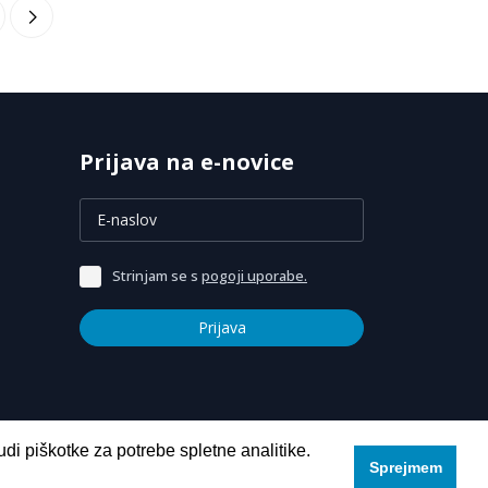
Prijava na e-novice
Strinjam se s
pogoji uporabe.
Prijava
udi piškotke za potrebe spletne analitike.
Sprejmem