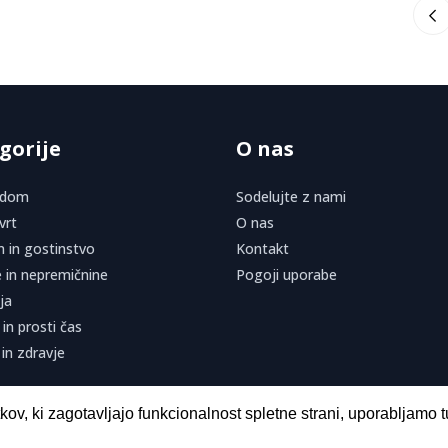
gorije
O nas
 dom
Sodelujte z nami
vrt
O nas
 in gostinstvo
Kontakt
 in nepremičnine
Pogoji uporabe
ja
in prosti čas
in zdravje
ov, ki zagotavljajo funkcionalnost spletne strani, uporabljamo t