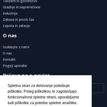
Turizem in gostinstvo
Gradnje in nepremičnine
Industrija
Zabava in prosti čas
Lepota in zdravje
O nas
Sodelujte z nami
O nas
Kontakt
Pogoji uporabe
Prijava na e-novice
Spletna stran za delovanje potrebuje
piškotke. Poleg piškotkov, ki zagotavljajo
funkcionalnost spletne strani, uporabljamo
Strinjam se s
pogoji uporabe.
tudi piškotke za potrebe spletne analitike.