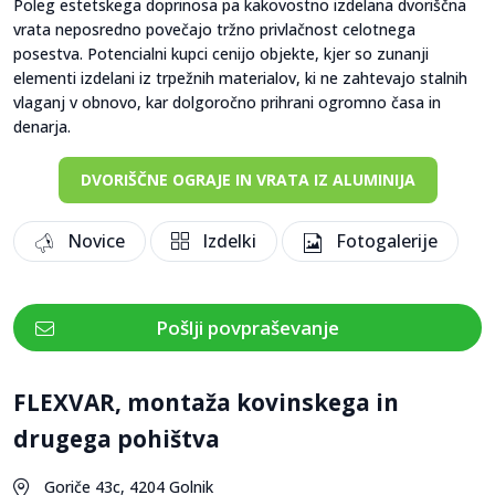
Poleg estetskega doprinosa pa kakovostno izdelana dvoriščna
vrata neposredno povečajo tržno privlačnost celotnega
posestva. Potencialni kupci cenijo objekte, kjer so zunanji
elementi izdelani iz trpežnih materialov, ki ne zahtevajo stalnih
vlaganj v obnovo, kar dolgoročno prihrani ogromno časa in
denarja.
DVORIŠČNE OGRAJE IN VRATA IZ ALUMINIJA
Novice
Izdelki
Fotogalerije
Pošlji povpraševanje
FLEXVAR, montaža kovinskega in
drugega pohištva
Goriče 43c, 4204 Golnik