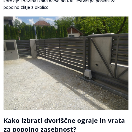
korozije. Pravilna izbira barve po RAL lestvici pa poskrbi za
popolno zlitje z okolico.
Kako izbrati dvoriščne ograje in vrata
za popolno zasebnost?