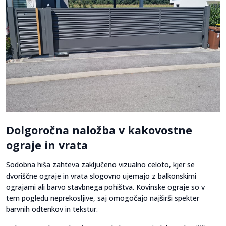
Dolgoročna naložba v kakovostne
ograje in vrata
Sodobna hiša zahteva zaključeno vizualno celoto, kjer se
dvoriščne ograje in vrata slogovno ujemajo z balkonskimi
ograjami ali barvo stavbnega pohištva. Kovinske ograje so v
tem pogledu neprekosljive, saj omogočajo najširši spekter
barvnih odtenkov in tekstur.