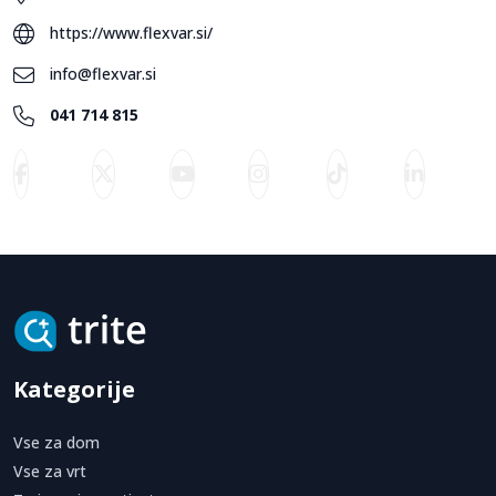
https://www.flexvar.si/
info@flexvar.si
041 714 815
Kategorije
Vse za dom
Vse za vrt