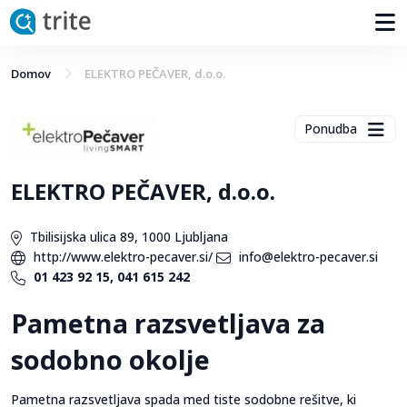
Domov
ELEKTRO PEČAVER, d.o.o.
Ponudba
ELEKTRO PEČAVER, d.o.o.
Tbilisijska ulica 89, 1000 Ljubljana
http://www.elektro-pecaver.si/
info@elektro-pecaver.si
01 423 92 15, 041 615 242
Pametna razsvetljava za
sodobno okolje
Pametna razsvetljava spada med tiste sodobne rešitve, ki