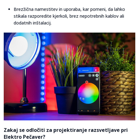
Brezžična namestitev in uporaba, kar pomeni, da lahko
stikala razporedite kjerkoli, brez nepotrebnih kablov ali
dodatnih inštalacij.
Zakaj se odločiti za projektiranje razsvetljave pri
Elektro Pečaver?