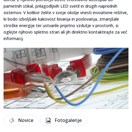
pametnih stikal, prilagodljivih LED svetil in drugih naprednih
sistemov. V kolikor želite v svoje okolje vnesti inovativne rešitve,
ki bodo izboljšale kakovost bivanja in poslovanja, zmanjšale
stroške energije ter ustvarile prijetno vzdušje v prostorih, si
oglejte njihovo spletno stran ali jih direktno kontaktirajte za več
informacij.
Novice
Fotogalerije