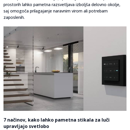
prostorih lahko pametna razsvetljava izboljša delovno okolje,
saj omogoča prilagajanje naravnim virom ali potrebam
zaposlenih.
7 načinov, kako lahko pametna stikala za luči
upravljajo svetlobo