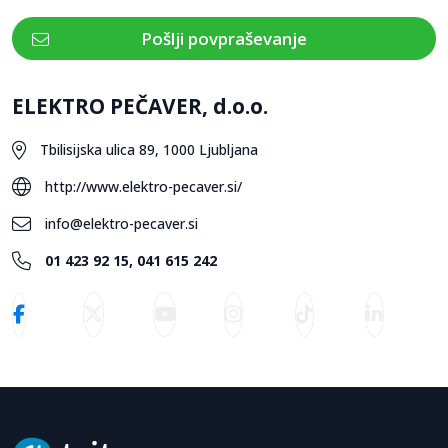
Pošlji povpraševanje
ELEKTRO PEČAVER, d.o.o.
Tbilisijska ulica 89, 1000 Ljubljana
http://www.elektro-pecaver.si/
info@elektro-pecaver.si
01 423 92 15, 041 615 242