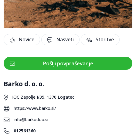
Novice
Nasveti
Storitve
Pošlji povpraševanje
Barko d. o. o.
IOC Zapolje I/35, 1370 Logatec
https://www.barko.si/
info@barkodoo.si
012561360