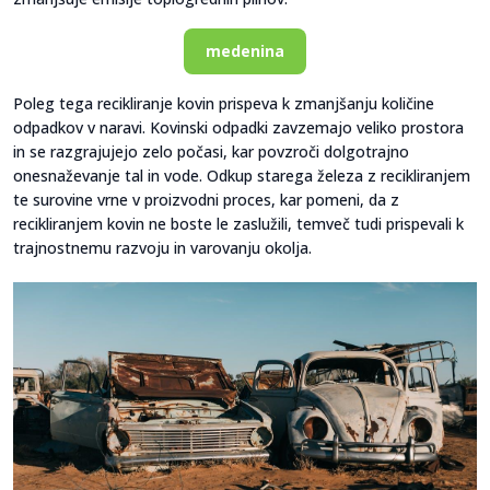
medenina
Poleg tega recikliranje kovin prispeva k zmanjšanju količine
odpadkov v naravi. Kovinski odpadki zavzemajo veliko prostora
in se razgrajujejo zelo počasi, kar povzroči dolgotrajno
onesnaževanje tal in vode. Odkup starega železa z recikliranjem
te surovine vrne v proizvodni proces, kar pomeni, da z
recikliranjem kovin ne boste le zaslužili, temveč tudi prispevali k
trajnostnemu razvoju in varovanju okolja.