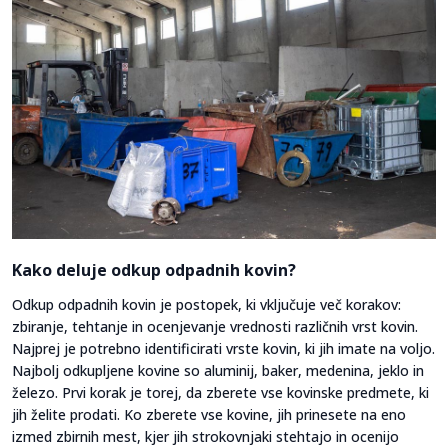
Kako deluje odkup odpadnih kovin?
Odkup odpadnih kovin je postopek, ki vključuje več korakov:
zbiranje, tehtanje in ocenjevanje vrednosti različnih vrst kovin.
Najprej je potrebno identificirati vrste kovin, ki jih imate na voljo.
Najbolj odkupljene kovine so aluminij, baker, medenina, jeklo in
železo. Prvi korak je torej, da zberete vse kovinske predmete, ki
jih želite prodati. Ko zberete vse kovine, jih prinesete na eno
izmed zbirnih mest, kjer jih strokovnjaki stehtajo in ocenijo