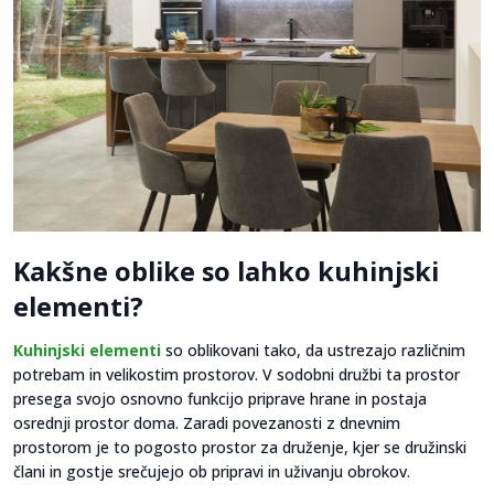
Kakšne oblike so lahko kuhinjski
elementi?
Kuhinjski elementi
so oblikovani tako, da ustrezajo različnim
potrebam in velikostim prostorov. V sodobni družbi ta prostor
presega svojo osnovno funkcijo priprave hrane in postaja
osrednji prostor doma. Zaradi povezanosti z dnevnim
prostorom je to pogosto prostor za druženje, kjer se družinski
člani in gostje srečujejo ob pripravi in uživanju obrokov.