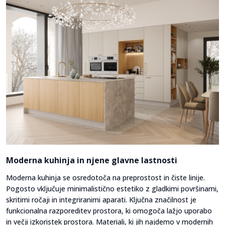
Moderna kuhinja in njene glavne lastnosti
Moderna kuhinja se osredotoča na preprostost in čiste linije.
Pogosto vključuje minimalistično estetiko z gladkimi površinami,
skritimi ročaji in integriranimi aparati. Ključna značilnost je
funkcionalna razporeditev prostora, ki omogoča lažjo uporabo
in večji izkoristek prostora. Materiali, ki jih najdemo v modernih