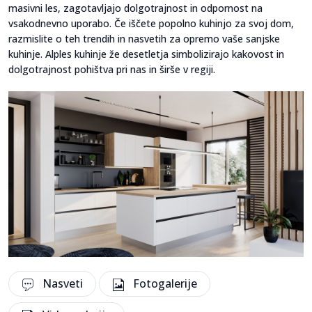
masivni les, zagotavljajo dolgotrajnost in odpornost na
vsakodnevno uporabo. Če iščete popolno kuhinjo za svoj dom,
razmislite o teh trendih in nasvetih za opremo vaše sanjske
kuhinje. Alples kuhinje že desetletja simbolizirajo kakovost in
dolgotrajnost pohištva pri nas in širše v regiji.
Nasveti
Fotogalerije