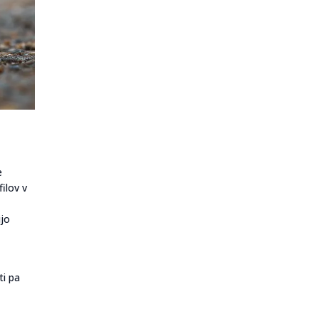
e
ilov v
ijo
ti pa