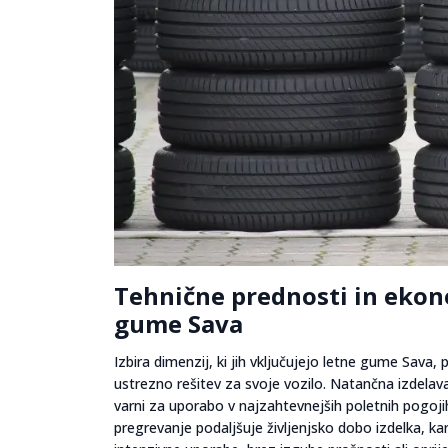
Tehnične prednosti in ekono
gume Sava
Izbira dimenzij, ki jih vključujejo letne gume Sava
ustrezno rešitev za svoje vozilo. Natančna izdelava
varni za uporabo v najzahtevnejših poletnih pogoj
pregrevanje podaljšuje življenjsko dobo izdelka, k