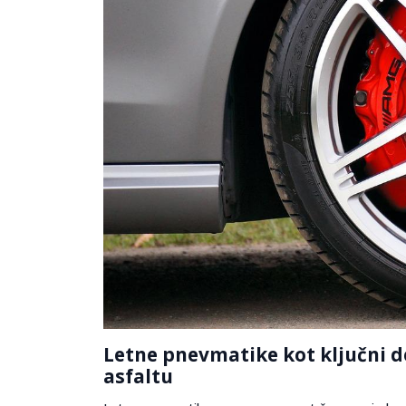
Letne pnevmatike kot ključni d
asfaltu