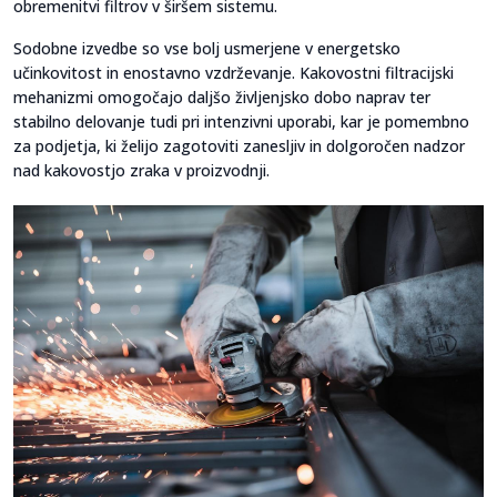
obremenitvi filtrov v širšem sistemu.
Sodobne izvedbe so vse bolj usmerjene v energetsko
učinkovitost in enostavno vzdrževanje. Kakovostni filtracijski
mehanizmi omogočajo daljšo življenjsko dobo naprav ter
stabilno delovanje tudi pri intenzivni uporabi, kar je pomembno
za podjetja, ki želijo zagotoviti zanesljiv in dolgoročen nadzor
nad kakovostjo zraka v proizvodnji.