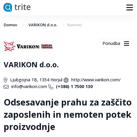
Domov
VARIKON d.o.o.
Nasveti
Ponudba
VARIKON d.o.o.
Ljubgojna 1B, 1354 Horjul
http://www.varikon.com/
info@varikon.com
(+386) 1 7500 130
Odsesavanje prahu za zaščito
zaposlenih in nemoten potek
proizvodnje