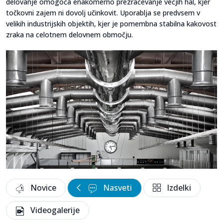
delovanje omogoča enakomerno prezračevanje večjih hal, kjer
točkovni zajem ni dovolj učinkovit. Uporablja se predvsem v
velikih industrijskih objektih, kjer je pomembna stabilna kakovost
zraka na celotnem delovnem območju.
Novice
Nasveti
Izdelki
Videogalerije