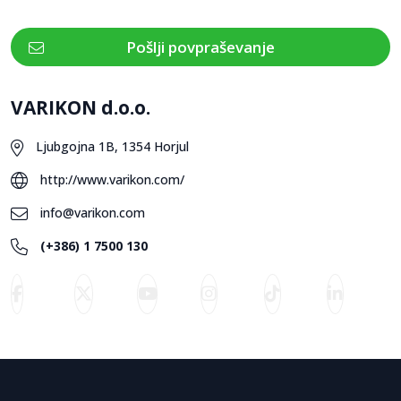
Pošlji povpraševanje
VARIKON d.o.o.
Ljubgojna 1B, 1354 Horjul
http://www.varikon.com/
info@varikon.com
(+386) 1 7500 130