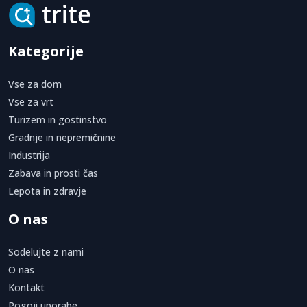
Kategorije
Vse za dom
Vse za vrt
Turizem in gostinstvo
Gradnje in nepremičnine
Industrija
Zabava in prosti čas
Lepota in zdravje
O nas
Sodelujte z nami
O nas
Kontakt
Pogoji uporabe