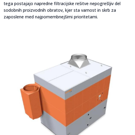
tega postajajo napredne filtracijske rešitve nepogrešljiv del
sodobnih proizvodnih obratov, kjer sta varnost in skrb za
zaposlene med najpomembnejšimi prioritetami.