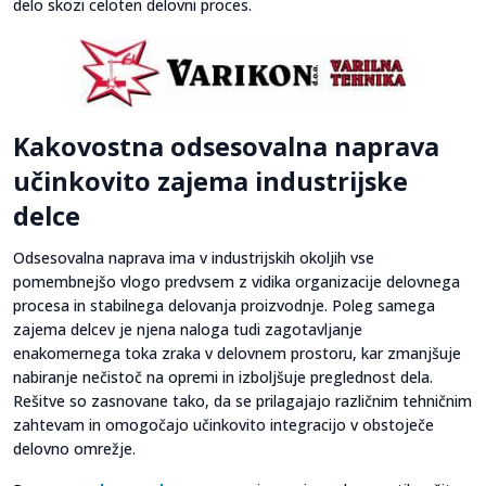
delo skozi celoten delovni proces.
Kakovostna odsesovalna naprava
učinkovito zajema industrijske
delce
Odsesovalna naprava ima v industrijskih okoljih vse
pomembnejšo vlogo predvsem z vidika organizacije delovnega
procesa in stabilnega delovanja proizvodnje. Poleg samega
zajema delcev je njena naloga tudi zagotavljanje
enakomernega toka zraka v delovnem prostoru, kar zmanjšuje
nabiranje nečistoč na opremi in izboljšuje preglednost dela.
Rešitve so zasnovane tako, da se prilagajajo različnim tehničnim
zahtevam in omogočajo učinkovito integracijo v obstoječe
delovno omrežje.