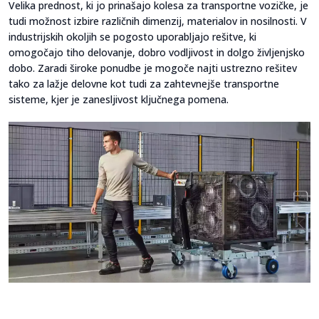
Velika prednost, ki jo prinašajo kolesa za transportne vozičke, je
tudi možnost izbire različnih dimenzij, materialov in nosilnosti. V
industrijskih okoljih se pogosto uporabljajo rešitve, ki
omogočajo tiho delovanje, dobro vodljivost in dolgo življenjsko
dobo. Zaradi široke ponudbe je mogoče najti ustrezno rešitev
tako za lažje delovne kot tudi za zahtevnejše transportne
sisteme, kjer je zanesljivost ključnega pomena.