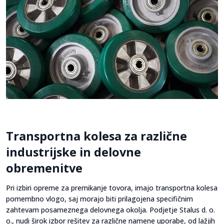
Transportna kolesa za različne
industrijske in delovne
obremenitve
Pri izbiri opreme za premikanje tovora, imajo transportna kolesa
pomembno vlogo, saj morajo biti prilagojena specifičnim
zahtevam posameznega delovnega okolja. Podjetje Stalus d. o.
o., nudi širok izbor rešitev za različne namene uporabe, od lažjih