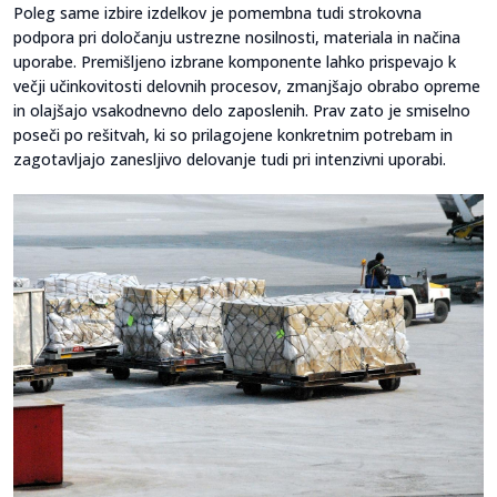
Poleg same izbire izdelkov je pomembna tudi strokovna
podpora pri določanju ustrezne nosilnosti, materiala in načina
uporabe. Premišljeno izbrane komponente lahko prispevajo k
večji učinkovitosti delovnih procesov, zmanjšajo obrabo opreme
in olajšajo vsakodnevno delo zaposlenih. Prav zato je smiselno
poseči po rešitvah, ki so prilagojene konkretnim potrebam in
zagotavljajo zanesljivo delovanje tudi pri intenzivni uporabi.