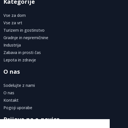
Kategorije
Vse za dom
Vse za vrt
Turizem in gostinstvo
Gradnje in nepremičnine
Industrija
Zabava in prosti čas
Lepota in zdravje
O nas
Sodelujte z nami
O nas
Kontakt
Pogoji uporabe
Prijava na e-novice