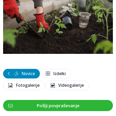
Novice
Izdelki
Fotogalerije
Videogalerije
Pošlji povpraševanje