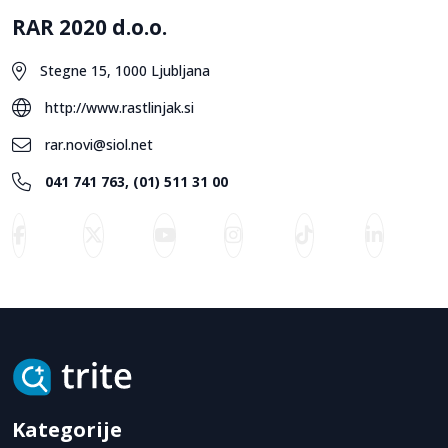
RAR 2020 d.o.o.
Stegne 15, 1000 Ljubljana
http://www.rastlinjak.si
rar.novi@siol.net
041 741 763, (01) 511 31 00
Kategorije