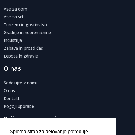
Vse za dom
Vse za vrt
Turizem in gostinstvo
Gradnje in nepremičnine
Industrija
Zabava in prosti čas
Lepota in zdravje
O nas
Sodelujte z nami
O nas
Kontakt
Pogoji uporabe
Prijava na e-novice
Spletna stran za delovanje potrebuje