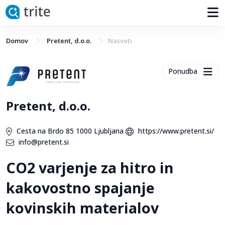
Domov
Pretent, d.o.o.
Nasveti
Ponudba
Pretent, d.o.o.
Cesta na Brdo 85 1000 Ljubljana
https://www.pretent.si/
info@pretent.si
CO2 varjenje za hitro in
kakovostno spajanje
kovinskih materialov