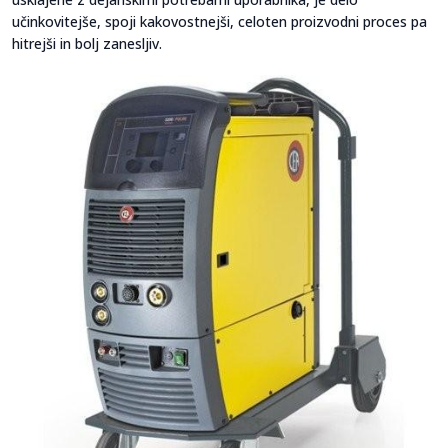
učinkovitejše, spoji kakovostnejši, celoten proizvodni proces pa
hitrejši in bolj zanesljiv.