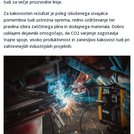
tudi za večje proizvodne linije.
Za kakovosten rezultat je poleg izkušenega izvajalca
pomembna tudi ustrezna oprema, redno vzdrževanje ter
pravilna izbira zaščitnega plina in dodajnega materiala. Dobro
usklajeni dejavniki omogočajo, da CO2 varjenje zagotavlja
trajne spoje, visoko produktivnost in zanesljivo kakovost tudi pri
zahtevnejših industrijskih projektih.