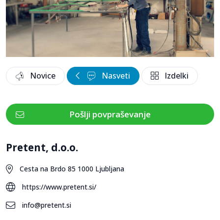
Novice
Nasveti
Izdelki
Pošlji povpraševanje
Pretent, d.o.o.
Cesta na Brdo 85 1000 Ljubljana
https://www.pretent.si/
info@pretent.si