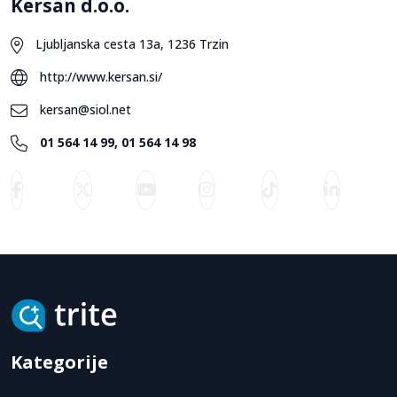
Kersan d.o.o.
Ljubljanska cesta 13a, 1236 Trzin
http://www.kersan.si/
kersan@siol.net
01 564 14 99, 01 564 14 98
Kategorije