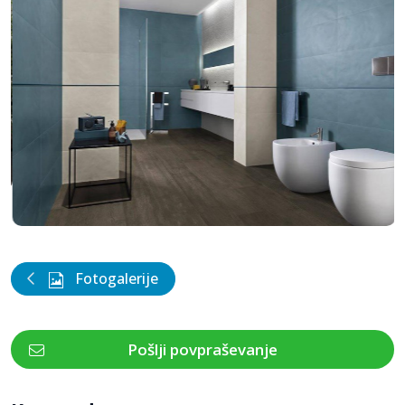
Fotogalerije
Pošlji povpraševanje