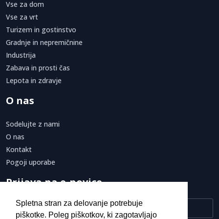
Vse za dom
Vse za vrt
Turizem in gostinstvo
Gradnje in nepremičnine
Industrija
Zabava in prosti čas
Lepota in zdravje
O nas
Sodelujte z nami
O nas
Kontakt
Pogoji uporabe
Prijava na e-novice
Spletna stran za delovanje potrebuje
piškotke. Poleg piškotkov, ki zagotavljajo