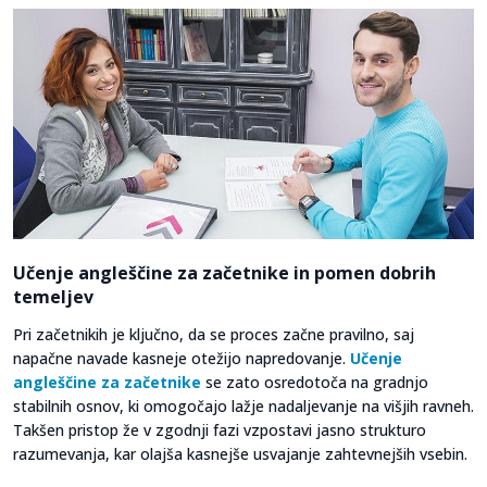
Učenje angleščine za začetnike in pomen dobrih
temeljev
Pri začetnikih je ključno, da se proces začne pravilno, saj
napačne navade kasneje otežijo napredovanje.
Učenje
angleščine za začetnike
se zato osredotoča na gradnjo
stabilnih osnov, ki omogočajo lažje nadaljevanje na višjih ravneh.
Takšen pristop že v zgodnji fazi vzpostavi jasno strukturo
razumevanja, kar olajša kasnejše usvajanje zahtevnejših vsebin.