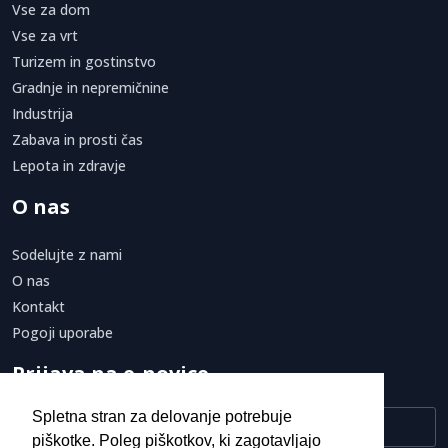
Vse za dom
Vse za vrt
Turizem in gostinstvo
Gradnje in nepremičnine
Industrija
Zabava in prosti čas
Lepota in zdravje
O nas
Sodelujte z nami
O nas
Kontakt
Pogoji uporabe
Prijava na e-novice
Spletna stran za delovanje potrebuje
piškotke. Poleg piškotkov, ki zagotavljajo