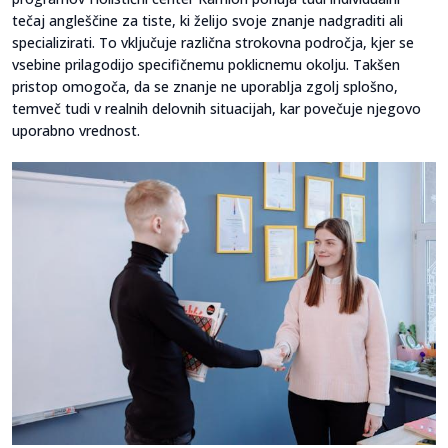
tečaj angleščine za tiste, ki želijo svoje znanje nadgraditi ali
specializirati. To vključuje različna strokovna področja, kjer se
vsebine prilagodijo specifičnemu poklicnemu okolju. Takšen
pristop omogoča, da se znanje ne uporablja zgolj splošno,
temveč tudi v realnih delovnih situacijah, kar povečuje njegovo
uporabno vrednost.