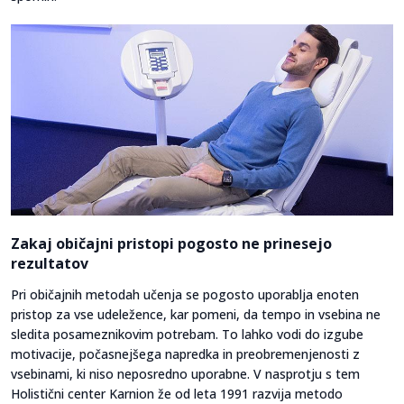
Zakaj običajni pristopi pogosto ne prinesejo
rezultatov
Pri običajnih metodah učenja se pogosto uporablja enoten
pristop za vse udeležence, kar pomeni, da tempo in vsebina ne
sledita posameznikovim potrebam. To lahko vodi do izgube
motivacije, počasnejšega napredka in preobremenjenosti z
vsebinami, ki niso neposredno uporabne. V nasprotju s tem
Holistični center Karnion že od leta 1991 razvija metodo