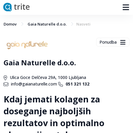
Domov
Gaia Naturelle d.o.o.
Nasveti
Ponudba
Gaia Naturelle d.o.o.
Ulica Goce Delčeva 29A, 1000 Ljubljana
info@gaianaturelle.com
051 321 132
Kdaj jemati kolagen za
doseganje najboljših
rezultatov in optimalno