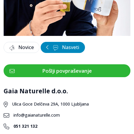
Novice
Nasveti
Pošlji povpraševanje
Gaia Naturelle d.o.o.
Ulica Goce Delčeva 29A, 1000 Ljubljana
info@gaianaturelle.com
051 321 132