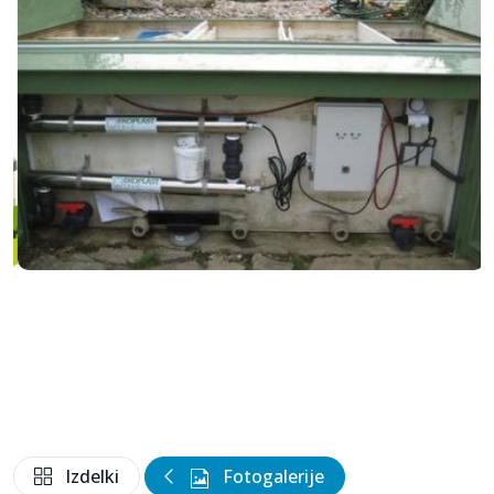
Izdelki
Fotogalerije