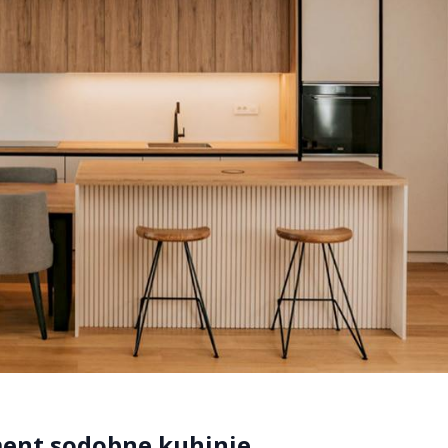
ement sodobne kuhinje