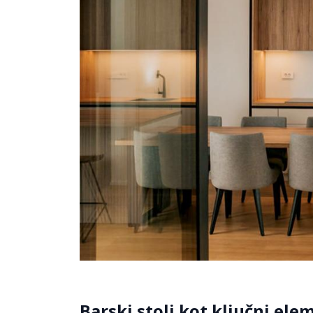
Barski stoli kot ključni el