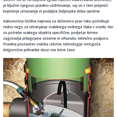
je ključno njegovo pravilno vzdrževanje, saj se s tem prepreči
kopičenje umazanije in podaljša življenjska doba opreme.
Kakovostna čistilna naprava za deževnico prav tako potrebuje
redno nego za ohranjanje stabilnega vodnega tlaka v stavbi. Ker
so potrebe vsakega objekta specifične, podjetje Armex
zagotavlja prilagojene sisteme in vrhunsko tehnično podporo.
Pravilna postavitev oskrba celotne tehnologije omogoča
dolgoročne prihranke skozi vse letne čase.