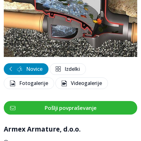
Novice
Izdelki
Fotogalerije
Videogalerije
Pošlji povpraševanje
Armex Armature, d.o.o.