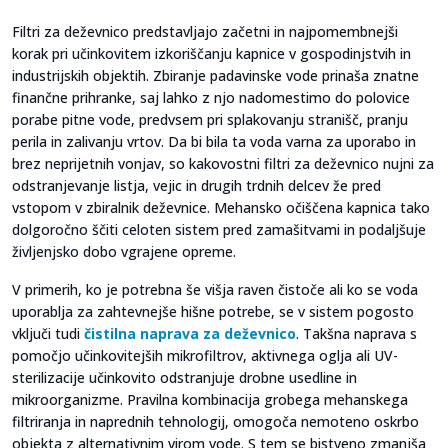
Filtri za deževnico predstavljajo začetni in najpomembnejši
korak pri učinkovitem izkoriščanju kapnice v gospodinjstvih in
industrijskih objektih. Zbiranje padavinske vode prinaša znatne
finančne prihranke, saj lahko z njo nadomestimo do polovice
porabe pitne vode, predvsem pri splakovanju stranišč, pranju
perila in zalivanju vrtov. Da bi bila ta voda varna za uporabo in
brez neprijetnih vonjav, so kakovostni filtri za deževnico nujni za
odstranjevanje listja, vejic in drugih trdnih delcev že pred
vstopom v zbiralnik deževnice. Mehansko očiščena kapnica tako
dolgoročno ščiti celoten sistem pred zamašitvami in podaljšuje
življenjsko dobo vgrajene opreme.
V primerih, ko je potrebna še višja raven čistoče ali ko se voda
uporablja za zahtevnejše hišne potrebe, se v sistem pogosto
vključi tudi
čistilna naprava za deževnico
. Takšna naprava s
pomočjo učinkovitejših mikrofiltrov, aktivnega oglja ali UV-
sterilizacije učinkovito odstranjuje drobne usedline in
mikroorganizme. Pravilna kombinacija grobega mehanskega
filtriranja in naprednih tehnologij, omogoča nemoteno oskrbo
objekta z alternativnim virom vode. S tem se bistveno zmanjša