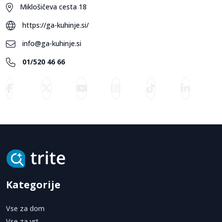
Miklošičeva cesta 18
https://ga-kuhinje.si/
info@ga-kuhinje.si
01/520 46 66
Kategorije
Vse za dom
Vse za vrt