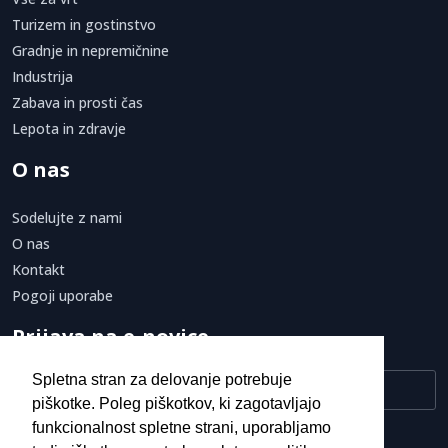
Turizem in gostinstvo
Gradnje in nepremičnine
Industrija
Zabava in prosti čas
Lepota in zdravje
O nas
Sodelujte z nami
O nas
Kontakt
Pogoji uporabe
Prijava na e-novice
Spletna stran za delovanje potrebuje
piškotke. Poleg piškotkov, ki zagotavljajo
funkcionalnost spletne strani, uporabljamo
Strinjam se s
pogoji uporabe.