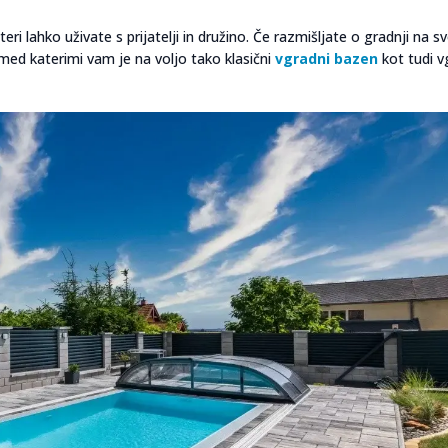
eri lahko uživate s prijatelji in družino. Če razmišljate o gradnji na 
med katerimi vam je na voljo tako klasični
vgradni bazen
kot tudi v