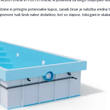
ine in pritegne potencialne kupce, zaradi česar je naložba vredna t
pripomore tudi širok nabor dodatkov, kot so slapovi, tobogani in skaka