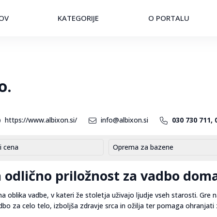
OV
KATEGORIJE
O PORTALU
o.
https://www.albixon.si/
info@albixon.si
030 730 711, 
i cena
Oprema za bazene
 odlično priložnost za vadbo dom
na oblika vadbe, v kateri že stoletja uživajo ljudje vseh starosti. Gre
dbo za celo telo, izboljša zdravje srca in ožilja ter pomaga ohranjati