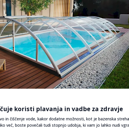
je koristi plavanja in vadbe za zdravje
o in čiščenje vode, kakor dodatne možnosti, kot je bazenska streha 
iko več, boste povečali tudi stopnjo udobja, ki vam jo lahko nudi vgr