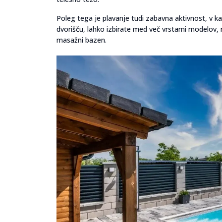
Poleg tega je plavanje tudi zabavna aktivnost, v kat
dvorišču, lahko izbirate med več vrstami modelov, 
masažni bazen.