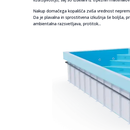
Nakup domačega kopališča zviša vrednost nepremičn
Da je plavalna in sprostitvena izkušnja še boljša, 
ambientalna razsvetljava, protitok...