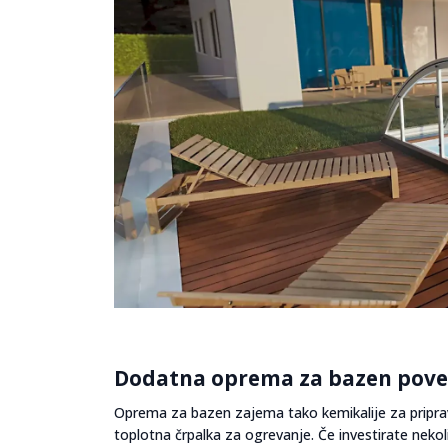
Dodatna oprema za bazen poveču
Oprema za bazen zajema tako kemikalije za priprav
toplotna črpalka za ogrevanje. Če investirate nekol